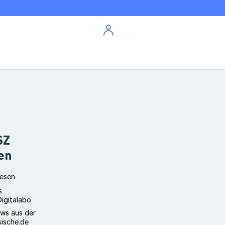
Login